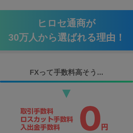
ヒロセ通商が
30万人から選ばれる理由！
FXって手数料高そう...
▼