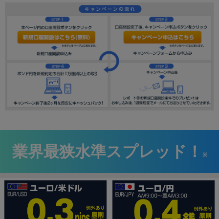
業界最狭水準スプレッド！
※