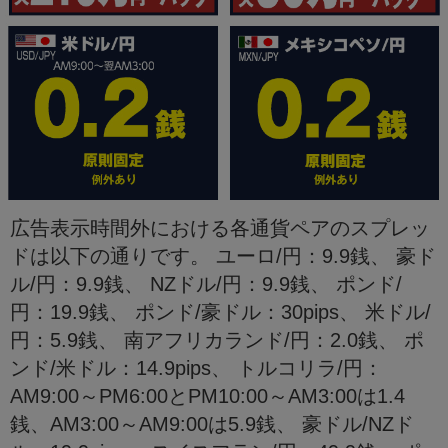
広告表示時間外における各通貨ペアのスプレッ
ドは以下の通りです。 ユーロ/円：9.9銭、 豪ド
ル/円：9.9銭、 NZドル/円：9.9銭、 ポンド/
円：19.9銭、 ポンド/豪ドル：30pips、 米ドル/
円：5.9銭、 南アフリカランド/円：2.0銭、 ポ
ンド/米ドル：14.9pips、 トルコリラ/円：
AM9:00～PM6:00とPM10:00～AM3:00は1.4
銭、AM3:00～AM9:00は5.9銭、 豪ドル/NZド