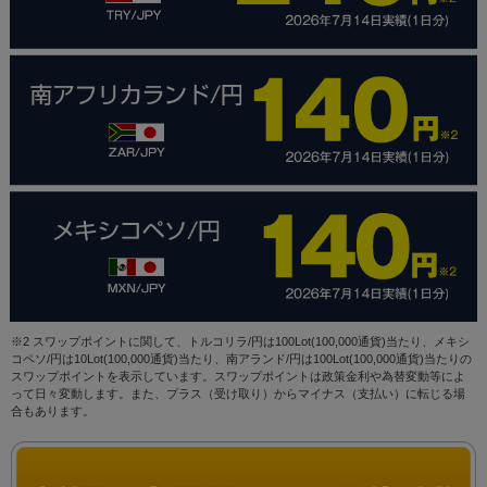
※2 スワップポイントに関して、トルコリラ/円は100Lot(100,000通貨)当たり、メキシ
コペソ/円は10Lot(100,000通貨)当たり、南アランド/円は100Lot(100,000通貨)当たりの
スワップポイントを表示しています。スワップポイントは政策金利や為替変動等によ
って日々変動します。また、プラス（受け取り）からマイナス（支払い）に転じる場
合もあります。