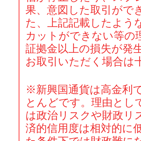
果、意図した取引がで
た、上記記載したよう
カットができない等の
証拠金以上の損失が発
お取引いただく場合は
※新興国通貨は高金利
とんどです。理由とし
は政治リスクや財政リ
済的信用度は相対的に