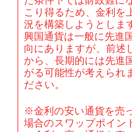
た条件下では財政難に
こり得るため、金利を
況を構築しようとしま
興国通貨は一般に先進
向にありますが、前述
から、長期的には先進
がる可能性が考えられ
ださい。
※金利の安い通貨を売
場合のスワップポイン