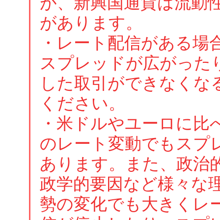
が、新興国通貨は流動
があります。
・レート配信がある場
スプレッドが広がった
した取引ができなくな
ください。
・米ドルやユーロに比
のレート変動でもスプ
あります。また、政治
政学的要因など様々な
勢の変化でも大きくレ