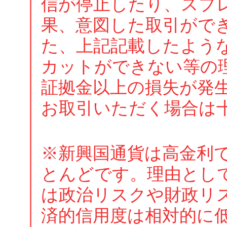
信が停止したり、スプ
果、意図した取引がで
た、上記記載したよう
カットができない等の
証拠金以上の損失が発
お取引いただく場合は
※新興国通貨は高金利
とんどです。理由とし
は政治リスクや財政リ
済的信用度は相対的に