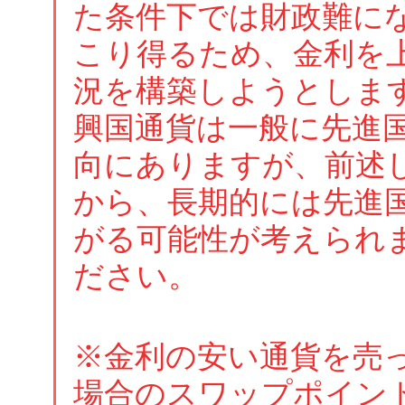
た条件下では財政難に
こり得るため、金利を
況を構築しようとしま
興国通貨は一般に先進
向にありますが、前述
から、長期的には先進
がる可能性が考えられ
ださい。
※金利の安い通貨を売
場合のスワップポイン