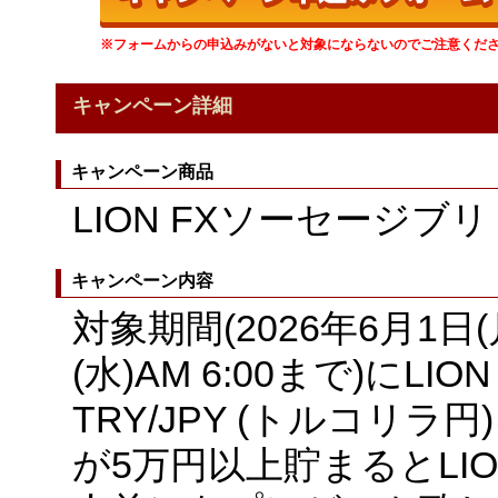
※フォームからの申込みがないと対象にならないのでご注意くだ
キャンペーン詳細
キャンペーン商品
LION FXソーセージブ
キャンペーン内容
対象期間(
2026
年
6
月1日(
(水)AM 6:00まで)にL
TRY/JPY (トルコリ
が5万円以上貯まるとLI