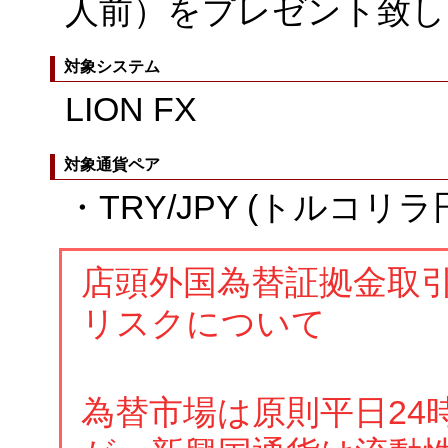
人前）をプレゼント致し
対象システム
LION FX
対象通貨ペア
・TRY/JPY (トルコリラ
店頭外国為替証拠金取
リスクについて
為替市場は原則平日24