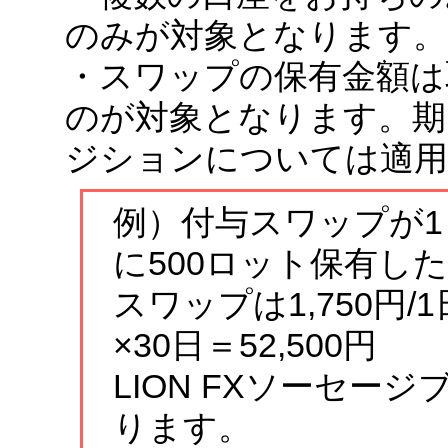
のみが対象となります。
・スワップの保有金額は
のが対象となります。期
ジションについては適用
例）付与スワップが1日
に500ロット保有し
スワップは1,750円/
×30日＝52,500円
LION FXソーセー
ります。