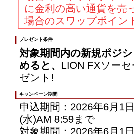
に金利の高い通貨を売
場合のスワップポイン
プレゼント条件
対象期間内の新規ポジシ
めると、
LION FXソ
ゼント!
キャンペーン期間
申込期間：
2026
年
6
月1日
(水)AM 8:59まで
対象期間：
2026
年
6
月1日