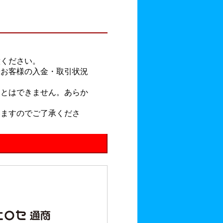
。
意ください。
やお客様の入金・取引状況
ことはできません。あらか
いますのでご了承くださ