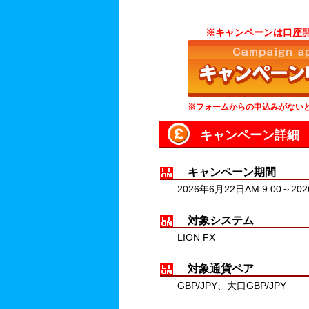
※キャンペーンは口座
※フォームからの申込みがない
キャンペーン詳細
キャンペーン期間
2026
年
6
月
22
日AM 9:00～
202
対象システム
LION FX
対象通貨ペア
GBP/JPY、大口GBP/JPY