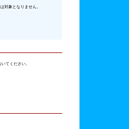
のは対象となりません。
おいてください。
。