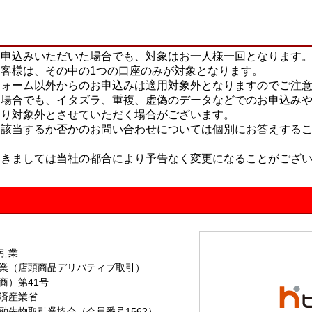
回申込みいただいた場合でも、対象はお一人様一回となります
客様は、その中の1つの口座のみが対象となります。
フォーム以外からのお申込みは適用対象外となりますのでご注
た場合でも、イタズラ、重複、虚偽のデータなどでのお申込み
より対象外とさせていただく場合がございます。
に該当するか否かのお問い合わせについては個別にお答えする
つきましては当社の都合により予告なく変更になることがござ
引業
頭商品デリバティブ取引）
商）第41号
済産業省
融先物取引業協会（会員番号1562）