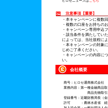
ヒロセニュースは
こちら
注意事項【重要】
・本キャンペーンに複数
・複数の口座をお持ちのお
・キャンペーン専用申込
・該当条件を満たしてい
によっては、当社規程に
・本キャンペーンの対象
じめご了承ください。
・キャンペーンの内容に
い。
会社概要
商号：ヒロセ通商株式会社
業務内容：第一種金融商品取
商品先物取引業（店
登録番号：近畿財務局長（金
許可 ：農林水産省 経
加入協会等：一般社団法人金