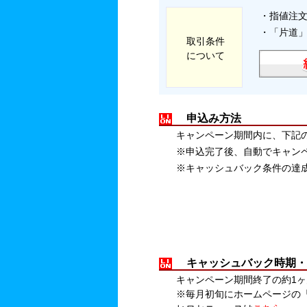
・指値注
・「片道
取引条件
について
申込み方法
キャンペーン期間内に、下記
※申込完了後、自動でキャン
※キャッシュバック条件の達
キャッシュバック時期・
キャンペーン期間終了の約1ヶ
※毎月初旬にホームページの